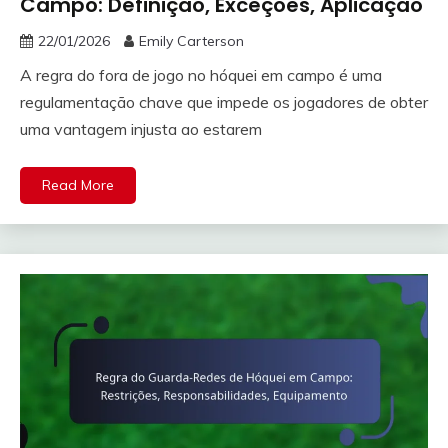
Campo: Definição, Exceções, Aplicação
22/01/2026
Emily Carterson
A regra do fora de jogo no hóquei em campo é uma
regulamentação chave que impede os jogadores de obter
uma vantagem injusta ao estarem
Read More