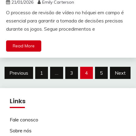
21/01/2026
Emily Carterson
O processo de revisão de vídeo no hóquei em campo é
essencial para garantir a tomada de decisões precisas
durante os jogos. Segue procedimentos e
Read More
Posts
Previous
1
…
3
4
5
Next
pagination
Links
Fale conosco
Sobre nós