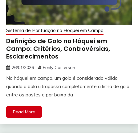
Sistema de Pontuação no Hóquei em Campo
Definição de Golo no Hóquei em
Campo: Critérios, Controvérsias,
Esclarecimentos
26/01/2026
Emily Carterson
No hóquei em campo, um golo é considerado válido
quando a bola ultrapassa completamente a linha de golo
entre os postes e por baixo da
Read More