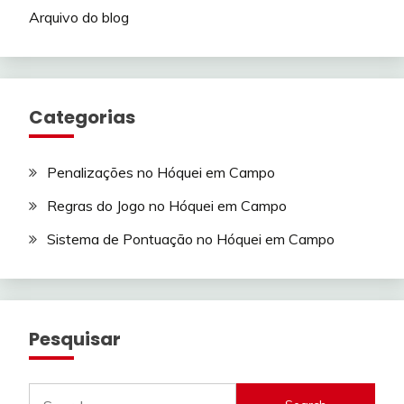
Arquivo do blog
Categorias
Penalizações no Hóquei em Campo
Regras do Jogo no Hóquei em Campo
Sistema de Pontuação no Hóquei em Campo
Pesquisar
Search