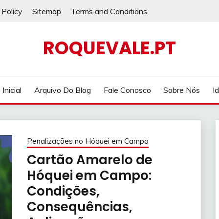
 Policy
Sitemap
Terms and Conditions
ROQUEVALE.PT
Inicial
Arquivo Do Blog
Fale Conosco
Sobre Nós
I
Penalizações no Hóquei em Campo
Cartão Amarelo de
Hóquei em Campo:
Condições,
Consequências,