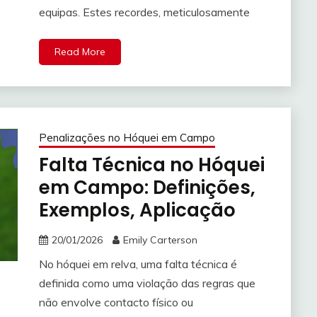
equipas. Estes recordes, meticulosamente
Read More
Penalizações no Hóquei em Campo
Falta Técnica no Hóquei
em Campo: Definições,
Exemplos, Aplicação
20/01/2026
Emily Carterson
No hóquei em relva, uma falta técnica é
definida como uma violação das regras que
não envolve contacto físico ou