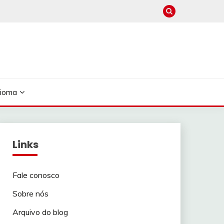
dioma
Links
Fale conosco
Sobre nós
Arquivo do blog