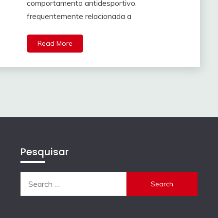
comportamento antidesportivo,
frequentemente relacionada a
Read More
Pesquisar
Search
for: