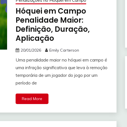
Penalizações no Hóquei em Campo
Hóquei em Campo
Penalidade Maior:
Definição, Duração,
Aplicação
20/01/2026
Emily Carterson
Uma penalidade maior no hóquei em campo é
uma infração significativa que leva à remoção
temporária de um jogador do jogo por um
período de
Read More