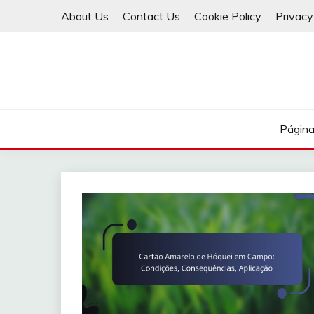
Skip
About Us
Contact Us
Cookie Policy
Privacy
to
content
Página 