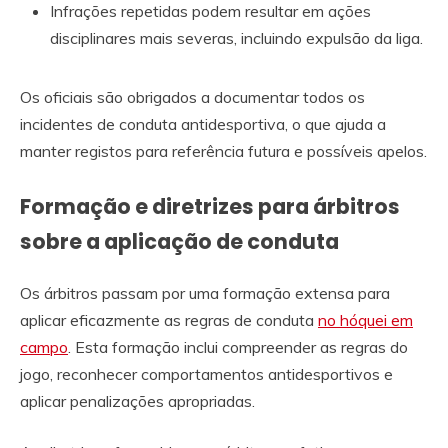
Infrações repetidas podem resultar em ações
disciplinares mais severas, incluindo expulsão da liga.
Os oficiais são obrigados a documentar todos os
incidentes de conduta antidesportiva, o que ajuda a
manter registos para referência futura e possíveis apelos.
Formação e diretrizes para árbitros
sobre a aplicação de conduta
Os árbitros passam por uma formação extensa para
aplicar eficazmente as regras de conduta
no hóquei em
campo
. Esta formação inclui compreender as regras do
jogo, reconhecer comportamentos antidesportivos e
aplicar penalizações apropriadas.