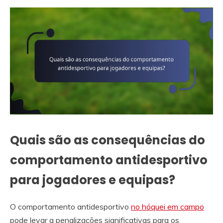
Quais são as consequências do
comportamento antidesportivo
para jogadores e equipas?
O comportamento antidesportivo
no hóquei em campo
pode levar a penalizações significativas para os