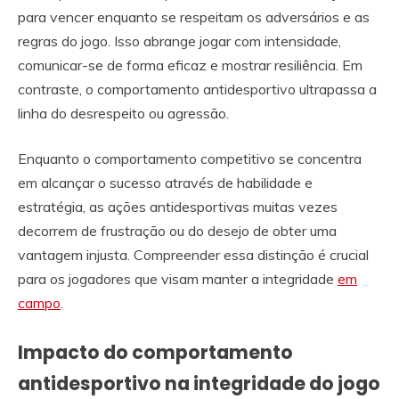
para vencer enquanto se respeitam os adversários e as
regras do jogo. Isso abrange jogar com intensidade,
comunicar-se de forma eficaz e mostrar resiliência. Em
contraste, o comportamento antidesportivo ultrapassa a
linha do desrespeito ou agressão.
Enquanto o comportamento competitivo se concentra
em alcançar o sucesso através de habilidade e
estratégia, as ações antidesportivas muitas vezes
decorrem de frustração ou do desejo de obter uma
vantagem injusta. Compreender essa distinção é crucial
para os jogadores que visam manter a integridade
em
campo
.
Impacto do comportamento
antidesportivo na integridade do jogo