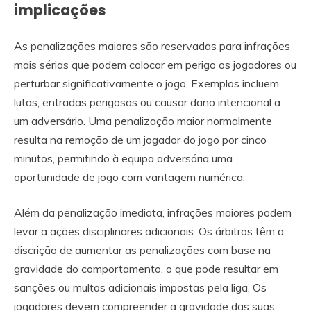
implicações
As penalizações maiores são reservadas para infrações
mais sérias que podem colocar em perigo os jogadores ou
perturbar significativamente o jogo. Exemplos incluem
lutas, entradas perigosas ou causar dano intencional a
um adversário. Uma penalização maior normalmente
resulta na remoção de um jogador do jogo por cinco
minutos, permitindo à equipa adversária uma
oportunidade de jogo com vantagem numérica.
Além da penalização imediata, infrações maiores podem
levar a ações disciplinares adicionais. Os árbitros têm a
discrição de aumentar as penalizações com base na
gravidade do comportamento, o que pode resultar em
sanções ou multas adicionais impostas pela liga. Os
jogadores devem compreender a gravidade das suas