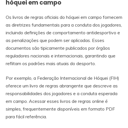
hóquei em campo
Os livros de regras oficiais do hóquei em campo fornecem
as diretrizes fundamentais para a conduta dos jogadores,
incluindo definições de comportamento antidesportivo e
as penalizações que podem ser aplicadas. Esses
documentos são tipicamente publicados por órgãos
reguladores nacionais e internacionais, garantindo que
reflitam os padrões mais atuais do desporto.
Por exemplo, a Federação Internacional de Hóquei (FIH)
oferece um livro de regras abrangente que descreve as
responsabilidades dos jogadores e a conduta esperada
em campo. Acessar esses livros de regras online é
simples, frequentemente disponíveis em formato PDF
para fácil referência.