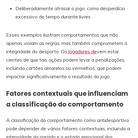
Deliberadamente atrasar o jogo, como desperdício
excessivo de tempo durante livres.
Esses exemplos ilustram comportamentos que não
apenas violam as regras, mas também comprometem a
integridade do desporto. Os
jogadores de
vem estar
cientes de que tais ações podem levar a penalizações,
incluindo cartões amarelos ou vermelhos, que podem
impactar significativamente o resultado do jogo.
Fatores contextuais que influenciam
a classificação do comportamento
A classificação do comportamento como antidesportivo
pode depender de vários fatores contextuais, incluindo a
intensidade da partida e o estado emocional dos