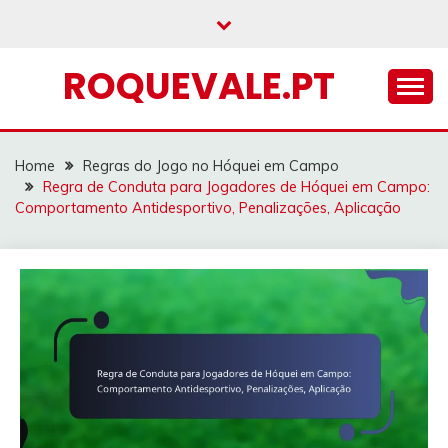
Skip
to
content
ROQUEVALE.PT
Home
Regras do Jogo no Hóquei em Campo
Regra de Conduta para Jogadores de Hóquei em Campo:
Comportamento Antidesportivo, Penalizações, Aplicação