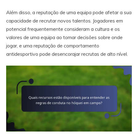
Além disso, a reputação de uma equipa pode afetar a sua
capacidade de recrutar novos talentos. Jogadores em
potencial frequentemente consideram a cultura e os
valores de uma equipa ao tomar decisões sobre onde
jogar, e uma reputação de comportamento
antidesportivo pode desencorajar recrutas de alto nível.