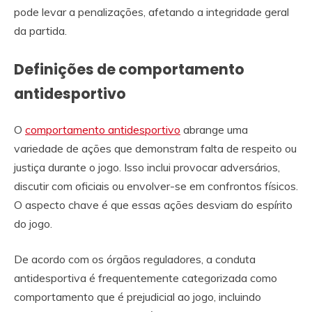
pode levar a penalizações, afetando a integridade geral
da partida.
Definições de comportamento
antidesportivo
O
comportamento antidesportivo
abrange uma
variedade de ações que demonstram falta de respeito ou
justiça durante o jogo. Isso inclui provocar adversários,
discutir com oficiais ou envolver-se em confrontos físicos.
O aspecto chave é que essas ações desviam do espírito
do jogo.
De acordo com os órgãos reguladores, a conduta
antidesportiva é frequentemente categorizada como
comportamento que é prejudicial ao jogo, incluindo