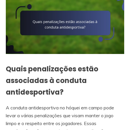
Quais penalizações estão
associadas à conduta
antidesportiva?
A conduta antidesportiva no hóquei em campo pode
levar a várias penalizações que visam manter o jogo
limpo e o respeito entre os jogadores. Essas