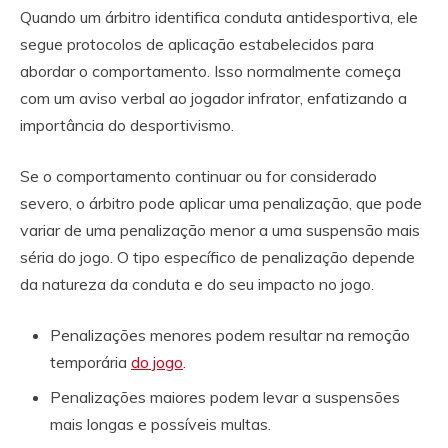
Quando um árbitro identifica conduta antidesportiva, ele
segue protocolos de aplicação estabelecidos para
abordar o comportamento. Isso normalmente começa
com um aviso verbal ao jogador infrator, enfatizando a
importância do desportivismo.
Se o comportamento continuar ou for considerado
severo, o árbitro pode aplicar uma penalização, que pode
variar de uma penalização menor a uma suspensão mais
séria do jogo. O tipo específico de penalização depende
da natureza da conduta e do seu impacto no jogo.
Penalizações menores podem resultar na remoção
temporária
do jogo
.
Penalizações maiores podem levar a suspensões
mais longas e possíveis multas.