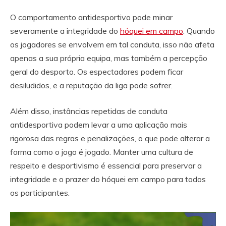
O comportamento antidesportivo pode minar
severamente a integridade do
hóquei em campo
. Quando
os jogadores se envolvem em tal conduta, isso não afeta
apenas a sua própria equipa, mas também a percepção
geral do desporto. Os espectadores podem ficar
desiludidos, e a reputação da liga pode sofrer.
Além disso, instâncias repetidas de conduta
antidesportiva podem levar a uma aplicação mais
rigorosa das regras e penalizações, o que pode alterar a
forma como o jogo é jogado. Manter uma cultura de
respeito e desportivismo é essencial para preservar a
integridade e o prazer do hóquei em campo para todos
os participantes.