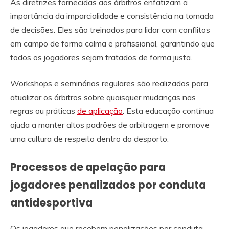
As diretrizes fornecidas aos árbitros enfatizam a
importância da imparcialidade e consistência na tomada
de decisões. Eles são treinados para lidar com conflitos
em campo de forma calma e profissional, garantindo que
todos os jogadores sejam tratados de forma justa.
Workshops e seminários regulares são realizados para
atualizar os árbitros sobre quaisquer mudanças nas
regras ou práticas
de aplicação
. Esta educação contínua
ajuda a manter altos padrões de arbitragem e promove
uma cultura de respeito dentro do desporto.
Processos de apelação para
jogadores penalizados por conduta
antidesportiva
Os jogadores que recebem penalizações por conduta