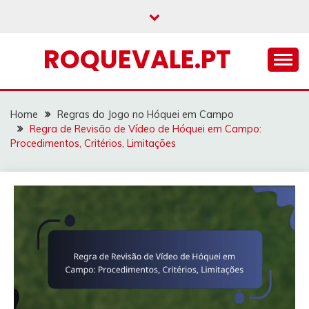
Skip
to
content
ROQUEVALE.PT
Home
Regras do Jogo no Hóquei em Campo
Regra de Revisão de Vídeo de Hóquei em Campo:
Procedimentos, Critérios, Limitações