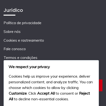
Jurídico
Política de privacidade
Sobre nós
Cookies e rastreamento
Fale conosco
Termos e condições
We respect your privacy
Pesquisar
Cookies help us improve your experience, deliver
personalized content, and analyze traffic. You can
Search
choose which cookies to allow by clicking
for:
Customize
. Click
Accept All
to consent or
Reject
All
to decline non-essential cookies.