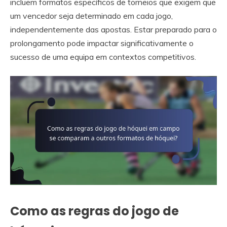
incluem formatos específicos de torneios que exigem que
um vencedor seja determinado em cada jogo,
independentemente das apostas. Estar preparado para o
prolongamento pode impactar significativamente o
sucesso de uma equipa em contextos competitivos.
Como as regras do jogo de