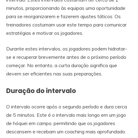
minutos, proporcionando às equipas uma oportunidade
para se reorganizarem e fazerem ajustes táticos. Os
treinadores costumam usar este tempo para comunicar
estratégias e motivar os jogadores.
Durante estes intervalos, os jogadores podem hidratar-
se e recuperar brevemente antes de o próximo período
começar. No entanto, a curta duração significa que
devem ser eficientes nas suas preparações.
Duração do intervalo
O intervalo ocorre após o segundo período e dura cerca
de 5 minutos. Este é o intervalo mais longo em um jogo
de hóquei em campo, permitindo que os jogadores
descansem e recebam um coaching mais aprofundado.