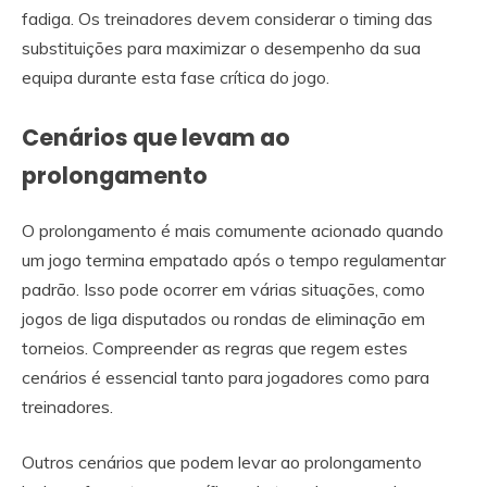
fadiga. Os treinadores devem considerar o timing das
substituições para maximizar o desempenho da sua
equipa durante esta fase crítica do jogo.
Cenários que levam ao
prolongamento
O prolongamento é mais comumente acionado quando
um jogo termina empatado após o tempo regulamentar
padrão. Isso pode ocorrer em várias situações, como
jogos de liga disputados ou rondas de eliminação em
torneios. Compreender as regras que regem estes
cenários é essencial tanto para jogadores como para
treinadores.
Outros cenários que podem levar ao prolongamento