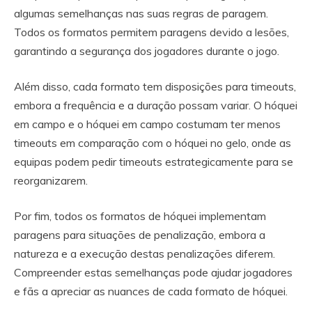
algumas semelhanças nas suas regras de paragem.
Todos os formatos permitem paragens devido a lesões,
garantindo a segurança dos jogadores durante o jogo.
Além disso, cada formato tem disposições para timeouts,
embora a frequência e a duração possam variar. O hóquei
em campo e o hóquei em campo costumam ter menos
timeouts em comparação com o hóquei no gelo, onde as
equipas podem pedir timeouts estrategicamente para se
reorganizarem.
Por fim, todos os formatos de hóquei implementam
paragens para situações de penalização, embora a
natureza e a execução destas penalizações diferem.
Compreender estas semelhanças pode ajudar jogadores
e fãs a apreciar as nuances de cada formato de hóquei.