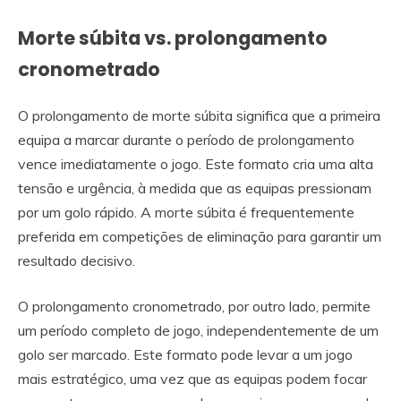
Morte súbita vs. prolongamento
cronometrado
O prolongamento de morte súbita significa que a primeira
equipa a marcar durante o período de prolongamento
vence imediatamente o jogo. Este formato cria uma alta
tensão e urgência, à medida que as equipas pressionam
por um golo rápido. A morte súbita é frequentemente
preferida em competições de eliminação para garantir um
resultado decisivo.
O prolongamento cronometrado, por outro lado, permite
um período completo de jogo, independentemente de um
golo ser marcado. Este formato pode levar a um jogo
mais estratégico, uma vez que as equipas podem focar