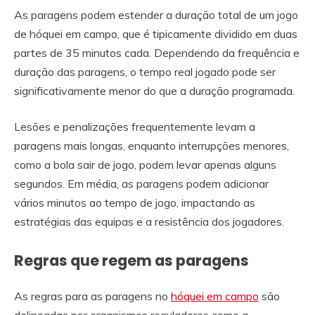
As paragens podem estender a duração total de um jogo
de hóquei em campo, que é tipicamente dividido em duas
partes de 35 minutos cada. Dependendo da frequência e
duração das paragens, o tempo real jogado pode ser
significativamente menor do que a duração programada.
Lesões e penalizações frequentemente levam a
paragens mais longas, enquanto interrupções menores,
como a bola sair de jogo, podem levar apenas alguns
segundos. Em média, as paragens podem adicionar
vários minutos ao tempo de jogo, impactando as
estratégias das equipas e a resistência dos jogadores.
Regras que regem as paragens
As regras para as paragens no
hóquei em campo
são