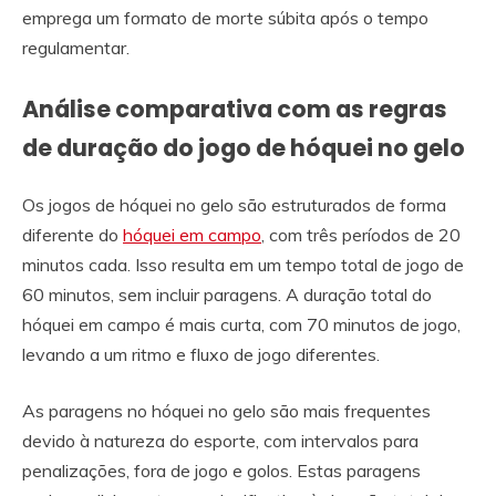
emprega um formato de morte súbita após o tempo
regulamentar.
Análise comparativa com as regras
de duração do jogo de hóquei no gelo
Os jogos de hóquei no gelo são estruturados de forma
diferente do
hóquei em campo
, com três períodos de 20
minutos cada. Isso resulta em um tempo total de jogo de
60 minutos, sem incluir paragens. A duração total do
hóquei em campo é mais curta, com 70 minutos de jogo,
levando a um ritmo e fluxo de jogo diferentes.
As paragens no hóquei no gelo são mais frequentes
devido à natureza do esporte, com intervalos para
penalizações, fora de jogo e golos. Estas paragens