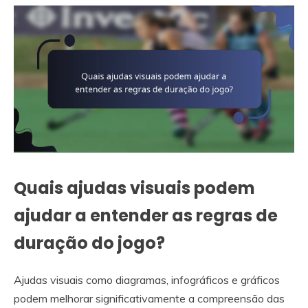
Quais ajudas visuais podem
ajudar a entender as regras de
duração do jogo?
Ajudas visuais como diagramas, infográficos e gráficos
podem melhorar significativamente a compreensão das