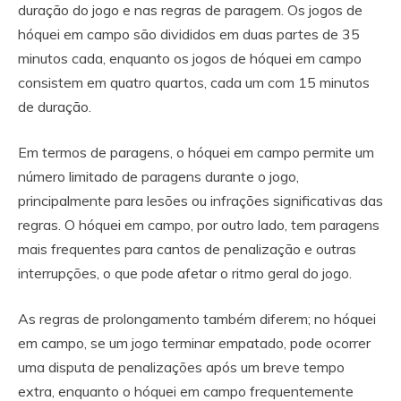
duração do jogo e nas regras de paragem. Os jogos de
hóquei em campo são divididos em duas partes de 35
minutos cada, enquanto os jogos de hóquei em campo
consistem em quatro quartos, cada um com 15 minutos
de duração.
Em termos de paragens, o hóquei em campo permite um
número limitado de paragens durante o jogo,
principalmente para lesões ou infrações significativas das
regras. O hóquei em campo, por outro lado, tem paragens
mais frequentes para cantos de penalização e outras
interrupções, o que pode afetar o ritmo geral do jogo.
As regras de prolongamento também diferem; no hóquei
em campo, se um jogo terminar empatado, pode ocorrer
uma disputa de penalizações após um breve tempo
extra, enquanto o hóquei em campo frequentemente