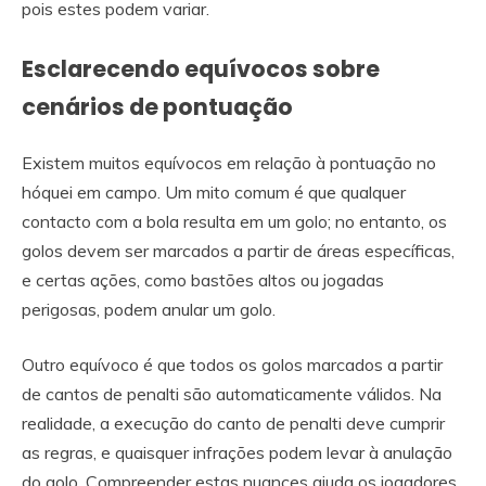
pois estes podem variar.
Esclarecendo equívocos sobre
cenários de pontuação
Existem muitos equívocos em relação à pontuação no
hóquei em campo. Um mito comum é que qualquer
contacto com a bola resulta em um golo; no entanto, os
golos devem ser marcados a partir de áreas específicas,
e certas ações, como bastões altos ou jogadas
perigosas, podem anular um golo.
Outro equívoco é que todos os golos marcados a partir
de cantos de penalti são automaticamente válidos. Na
realidade, a execução do canto de penalti deve cumprir
as regras, e quaisquer infrações podem levar à anulação
do golo. Compreender estas nuances ajuda os jogadores