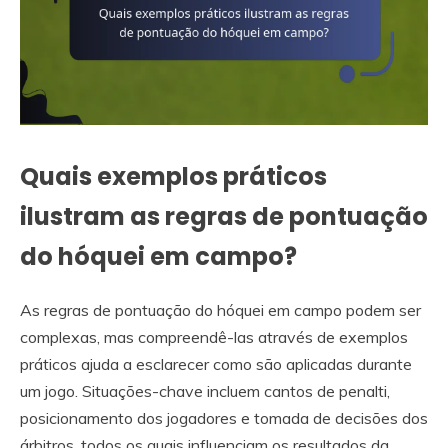
Quais exemplos práticos
ilustram as regras de pontuação
do hóquei em campo?
As regras de pontuação do hóquei em campo podem ser
complexas, mas compreendê-las através de exemplos
práticos ajuda a esclarecer como são aplicadas durante
um jogo. Situações-chave incluem cantos de penalti,
posicionamento dos jogadores e tomada de decisões dos
árbitros, todos os quais influenciam os resultados da