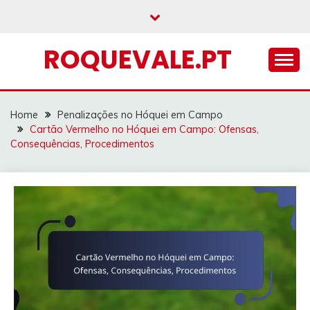
Skip
to
content
ROQUEVALE.PT
Home
Penalizações no Hóquei em Campo
Cartão Vermelho no Hóquei em Campo: Ofensas,
Consequências, Procedimentos