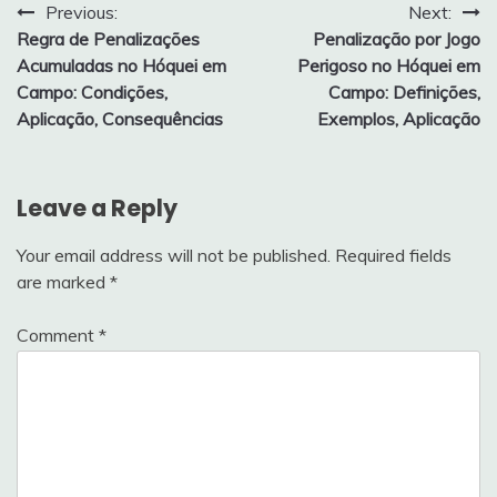
Post
Previous:
Next:
Regra de Penalizações
Penalização por Jogo
navigation
Acumuladas no Hóquei em
Perigoso no Hóquei em
Campo: Condições,
Campo: Definições,
Aplicação, Consequências
Exemplos, Aplicação
Leave a Reply
Your email address will not be published.
Required fields
are marked
*
Comment
*