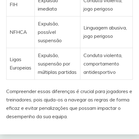
Expulsão
Conduta violenta,
FIH
imediata
jogo perigoso
Expulsão,
Linguagem abusiva,
NFHCA
possível
jogo perigoso
suspensão
Expulsão,
Conduta violenta,
Ligas
suspensão por
comportamento
Europeias
múltiplas partidas
antidesportivo
Compreender essas diferenças é crucial para jogadores e
treinadores, pois ajuda-os a navegar as regras de forma
eficaz e evitar penalizações que possam impactar o
desempenho da sua equipa.